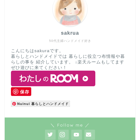
sakrua
50代主婦ハンドメイド好き
こんにちはsakuraです。
暮らしとハンドメイドでは 暮らしに役立つ布情報や暮
らしの事を 紹介しています。 ↓楽天ルームもしてます
ぜひ遊びに来てください！
保存
Nuinui 暮らしとハンドメイド
＼ Follow me ／