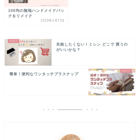
100均の無地ハンドメイドバッ
クをリメイク
2020年2月17日
失敗したくない！ミシン どこで 買うの
がいいかな？
簡単！便利なワンタッチプラスナップ