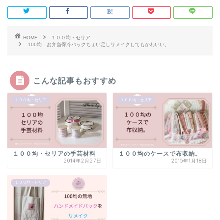
HOME
１００均・セリア
100均 お弁当保冷バックちょい足しリメイクしてもかわいい。
こんな記事もおすすめ
１００均・セリア
１００均・セリア
１００均・セリアの手芸材料
１００均のケースで布収納。
2014年2月27日
2015年1月18日
１００均・セリア