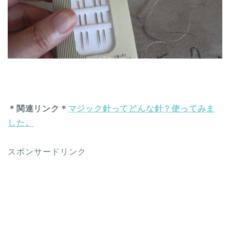
＊関連リンク＊
マジック針ってどんな針？使ってみま
した。
スポンサードリンク