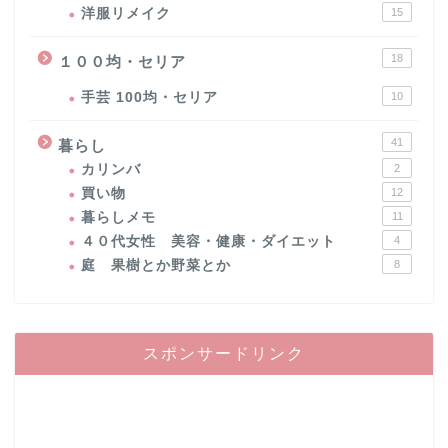
洋服リメイク
15
18
１００均・セリア
手芸 100均・セリア
10
41
暮らし
カリンバ
2
買い物
12
暮らしメモ
11
４０代女性 美容・健康・ダイエット
4
庭 果樹とか野菜とか
8
スポンサードリンク