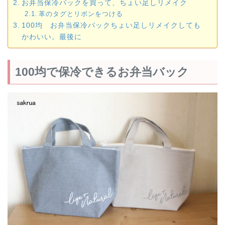
お弁当保冷バックを買って、ちょい足しリメイク
革のタグとリボンをつける
100均 お弁当保冷バックちょい足しリメイクしても
かわいい。最後に
100均で保冷できるお弁当バック