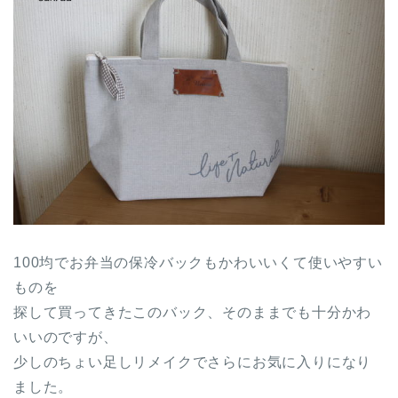
100均でお弁当の保冷バックもかわいいくて使いやすい
ものを
探して買ってきたこのバック、そのままでも十分かわ
いいのですが、
少しのちょい足しリメイクでさらにお気に入りになり
ました。