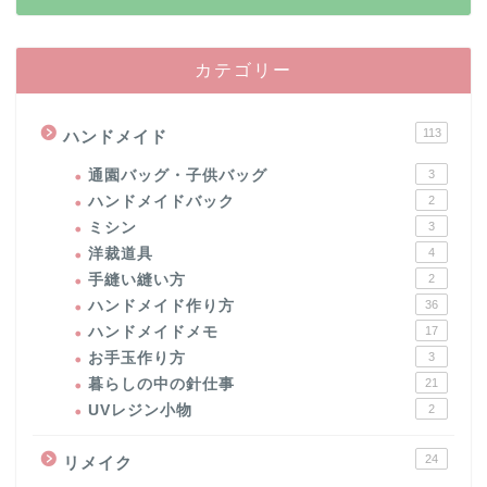
カテゴリー
113
ハンドメイド
通園バッグ・子供バッグ
3
ハンドメイドバック
2
ミシン
3
洋裁道具
4
手縫い縫い方
2
ハンドメイド作り方
36
ハンドメイドメモ
17
お手玉作り方
3
暮らしの中の針仕事
21
UVレジン小物
2
24
リメイク