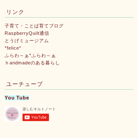
リンク
子育て・ことば育てブログ
RaspberryQuilt通信
とうげミュージアム
*felice*
ふらわ～ぁ*ふらわ～ぁ
ｈandmadeのある暮らし
ユーチューブ
You Tube