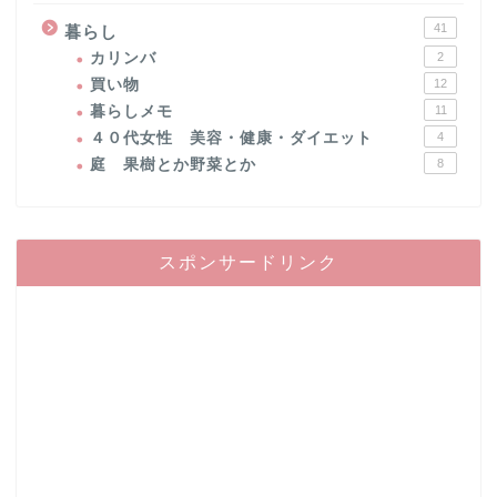
41
暮らし
カリンバ
2
買い物
12
暮らしメモ
11
４０代女性 美容・健康・ダイエット
4
庭 果樹とか野菜とか
8
スポンサードリンク