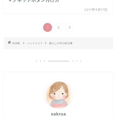
マグネットボタン付け方
2017年9月17日
1
2
3
HOME
ハンドメイド
暮らしの中の針仕事
sakrua