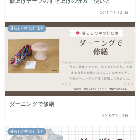
裾上げテープのすそ上げの仕方 使い方
2018年9月24日
暮らしの中の針仕事
ダーニングで修繕
2018年9月5日
暮らしの中の針仕事