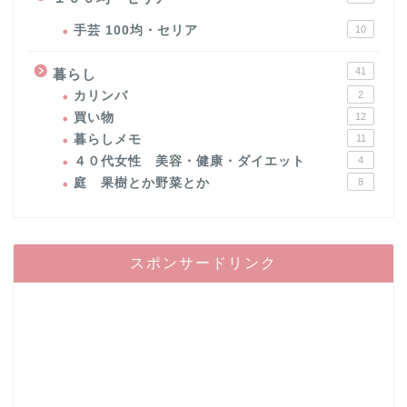
手芸 100均・セリア
10
41
暮らし
カリンバ
2
買い物
12
暮らしメモ
11
４０代女性 美容・健康・ダイエット
4
庭 果樹とか野菜とか
8
スポンサードリンク