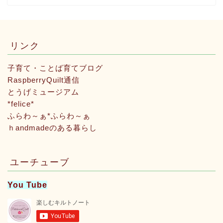
リンク
子育て・ことば育てブログ
RaspberryQuilt通信
とうげミュージアム
*felice*
ふらわ～ぁ*ふらわ～ぁ
ｈandmadeのある暮らし
ユーチューブ
You Tube