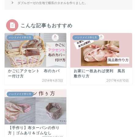
ダブルガーゼの生地で横長のタオルを作りました。
こんな記事もおすすめ
ハンドメイド作り方
ハンドメイド作り方
かごにアクセント 布のカバ
お家に一枚あれば便利 風呂
ー付け方
敷作り方
2014年4月3日
2017年4月10日
ハンドメイド作り方
【手作り】布ターバンの作り
方｜ゴムあり＆ゴムなし