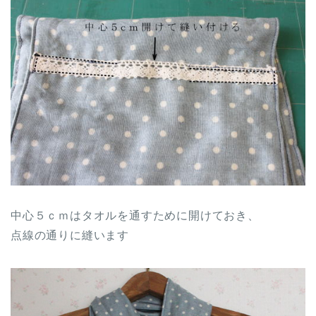
中心５ｃｍはタオルを通すために開けておき、
点線の通りに縫います