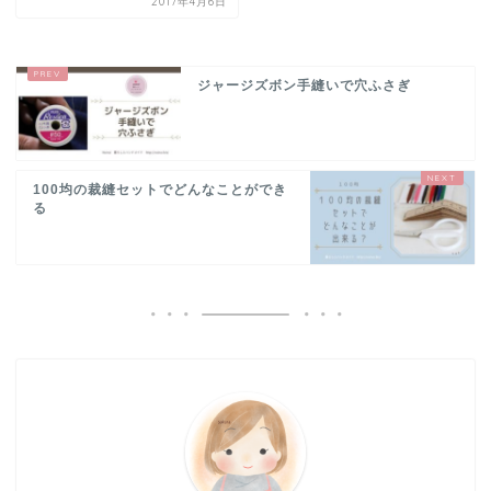
2017年4月6日
ジャージズボン手縫いで穴ふさぎ
100均の裁縫セットでどんなことができ
る