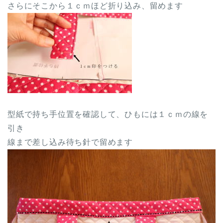
さらにそこから１ｃｍほど折り込み、留めます
型紙で持ち手位置を確認して、ひもには１ｃｍの線を
引き
線まで差し込み待ち針で留めます