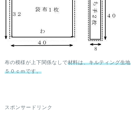
布の模様が上下関係なしで
材料は、キルティング生地
５０ｃｍです。
スポンサードリンク