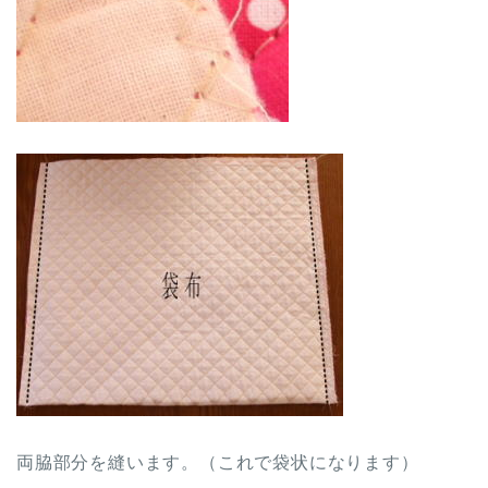
両脇部分を縫います。（これで袋状になります）