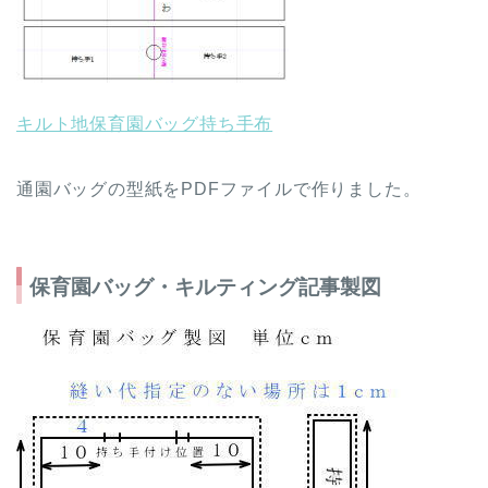
キルト地保育園バッグ持ち手布
通園バッグの型紙をPDFファイルで作りました。
保育園バッグ・キルティング記事製図