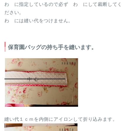
わ に指定しているので必ず わ にして裁断してく
ださい。
わ には縫い代をつけません。
保育園バッグの持ち手を縫います。
縫い代１ｃｍを内側にアイロンして折り込みます。