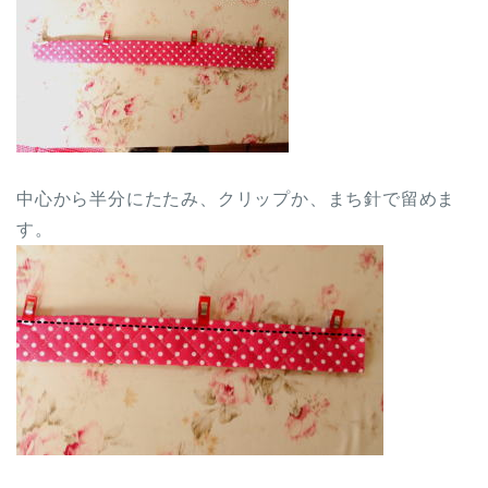
中心から半分にたたみ、クリップか、まち針で留めま
す。