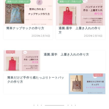
通園バッグ・子供バッグ
通園バッグ・子供バッグ
簡単ナップサックの作り方
通園.通学 上履き入れの作り
方
2020年2月14日
2020年2月14日
通園.通学 上履き入れの作り方
簡単だけど手作り感たっぷりトートバッ
クの作り方