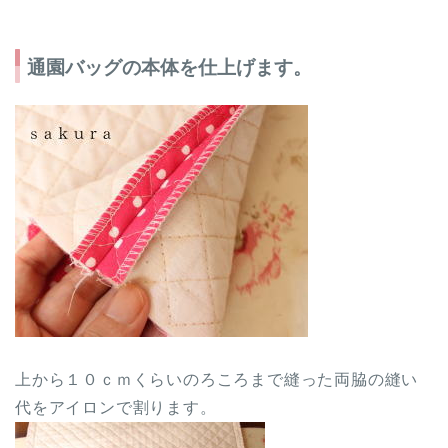
通園バッグの本体を仕上げます。
上から１０ｃｍくらいのろころまで縫った両脇の縫い
代をアイロンで割ります。