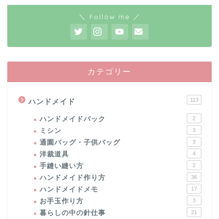
＼ Follow me ／
カテゴリー
113
ハンドメイド
ハンドメイドバック
2
ミシン
3
通園バッグ・子供バッグ
3
洋裁道具
4
手縫い縫い方
2
ハンドメイド作り方
36
ハンドメイドメモ
17
お手玉作り方
3
暮らしの中の針仕事
21