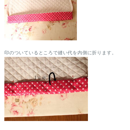
印のついているところで縫い代を内側に折ります。