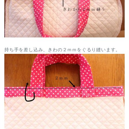
持ち手を差し込み、きわの２ｍｍをぐるり縫います。