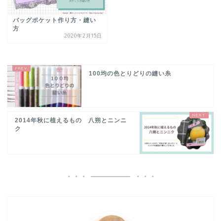
バッグポケット作り方・縫い
方
2020年2月15日
100均の色とりどりの縫い糸
2014年秋に植えるもの 八朔とニンニ
ク