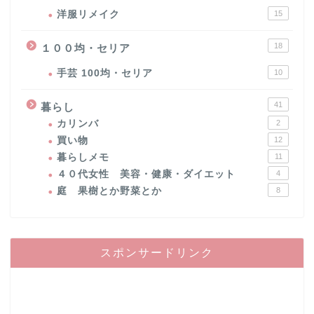
洋服リメイク
15
18
１００均・セリア
手芸 100均・セリア
10
41
暮らし
カリンバ
2
買い物
12
暮らしメモ
11
４０代女性 美容・健康・ダイエット
4
庭 果樹とか野菜とか
8
スポンサードリンク