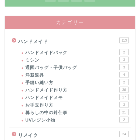
カテゴリー
113
ハンドメイド
ハンドメイドバック
2
ミシン
3
通園バッグ・子供バッグ
3
洋裁道具
4
手縫い縫い方
2
ハンドメイド作り方
36
ハンドメイドメモ
17
お手玉作り方
3
暮らしの中の針仕事
21
UVレジン小物
2
24
リメイク