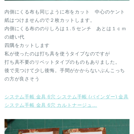
内側にくる布も同じように布をカット 中心のケント
紙はつけませんので２枚カットします。
内側にくる布ののりしろは１.５センチ あとは１ｃｍ
の縫い代
四隅をカットします
私が使ったのは打ち具を使うタイプなのですが
打ち具不要のリベットタイプのものもありました。
後で見つけて少し後悔。手間がかからないぶんこっち
の方が良さそう
システム手帳 金具 6穴 システム手帳 (バインダー) 金具
システム手帳 金具 6穴 カルトナージュ…