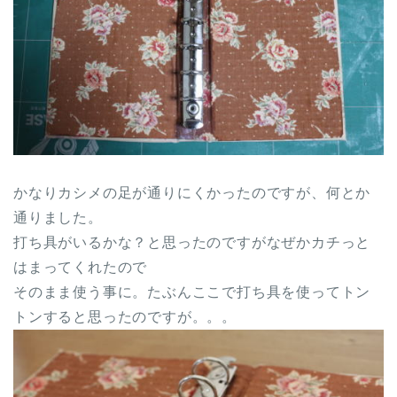
かなりカシメの足が通りにくかったのですが、何とか
通りました。
打ち具がいるかな？と思ったのですがなぜかカチっと
はまってくれたので
そのまま使う事に。たぶんここで打ち具を使ってトン
トンすると思ったのですが。。。