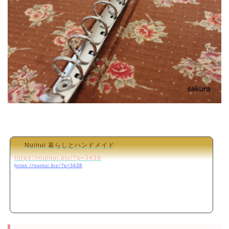
Nuinui 暮らしとハンドメイド
https://nuinui.biz/?p=3438
https://nuinui.biz/?p=3438