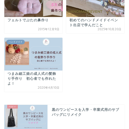
フェルトでぶたの鼻作り
初めてのハンドメイドイベン
ト出店で学んだこと
2015年12月9日
2025年10月20日
ハンドメイド
つまみ細工娘の成人式の髪飾
り手作り 初心者でも作れた
よ！
2020年4月10日
黒のワンピースを入学・卒業式用のサブ
バッグにリメイク