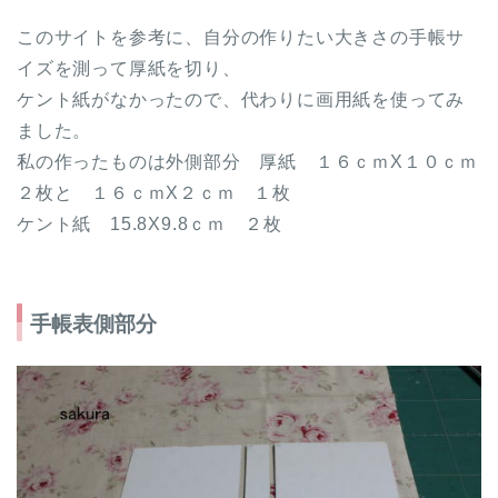
このサイトを参考に、自分の作りたい大きさの手帳サ
イズを測って厚紙を切り、
ケント紙がなかったので、代わりに画用紙を使ってみ
ました。
私の作ったものは外側部分 厚紙 １６ｃｍX１０ｃｍ
２枚と １６ｃｍX２ｃｍ １枚
ケント紙 15.8X9.8ｃｍ ２枚
手帳表側部分