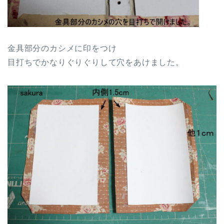
金具部分のカシメに印をつけ
目打ちでかなりぐりぐりして穴をあけました。