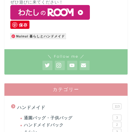
ぜひ遊びに来てください！
保存
Nuinui 暮らしとハンドメイド
＼ Follow me ／
カテゴリー
113
ハンドメイド
通園バッグ・子供バッグ
3
ハンドメイドバック
2
3