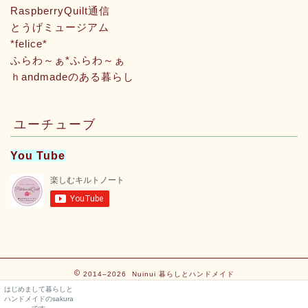
RaspberryQuilt通信
とうげミュージアム
*felice*
ふらわ～ぁ*ふらわ～ぁ
ｈandmadeのある暮らし
ユーチューブ
You Tube
2014–2026 Nuinui 暮らしとハンドメイド
はじめまして暮らしと
ハンドメイドのsakura