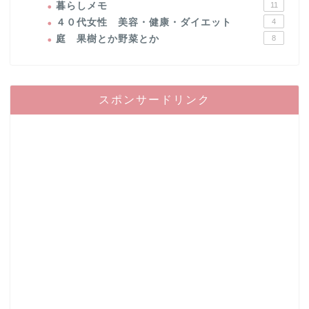
暮らしメモ
11
４０代女性 美容・健康・ダイエット
4
庭 果樹とか野菜とか
8
スポンサードリンク