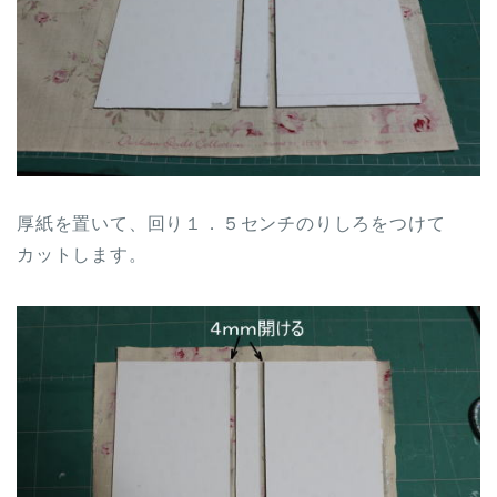
厚紙を置いて、回り１．５センチのりしろをつけて
カットします。