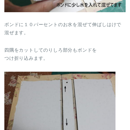
ボンドに１０パーセントのお水を混ぜて伸ばしはけで
混ぜます。
四隅をカットしてのりしろ部分もボンドを
つけ折り込みます。