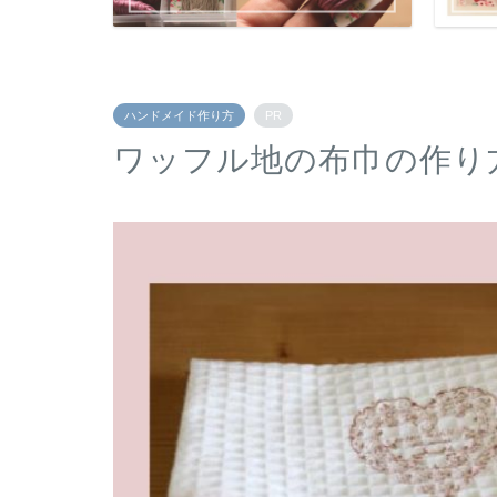
ハンドメイド作り方
PR
ワッフル地の布巾の作り