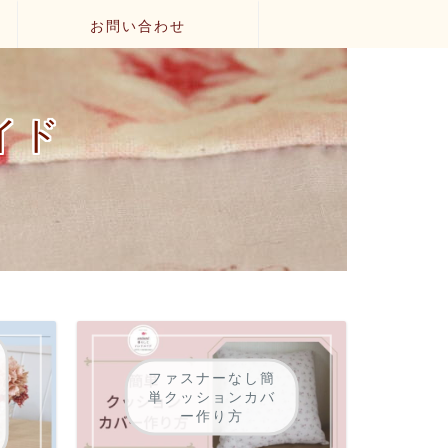
お問い合わせ
イド
物
ファスナーなし簡
単クッションカバ
ー作り方