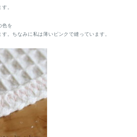
ます。
の色を
ます。ちなみに私は薄いピンクで縫っています。