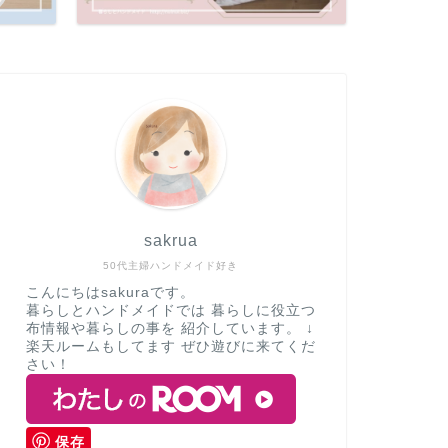
sakrua
50代主婦ハンドメイド好き
こんにちはsakuraです。
暮らしとハンドメイドでは 暮らしに役立つ
布情報や暮らしの事を 紹介しています。 ↓
楽天ルームもしてます ぜひ遊びに来てくだ
さい！
保存