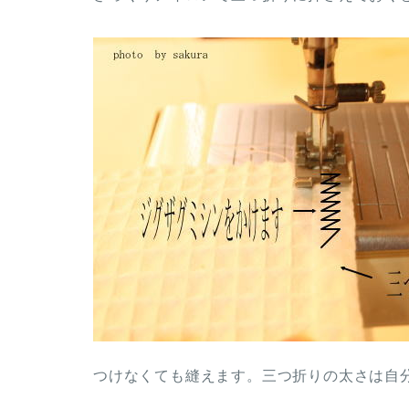
つけなくても縫えます。三つ折りの太さは自