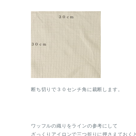
断ち切りで３０センチ角に裁断します。
ワッフルの織りをラインの参考にして
ざっくりアイロンで三つ折りに押さえておく