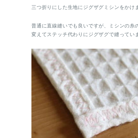
三つ折りにした生地にジグザグミシンをかけ
普通に直線縫いでも良いですが、ミシンの糸
変えてステッチ代わりにジグザグで縫ってい