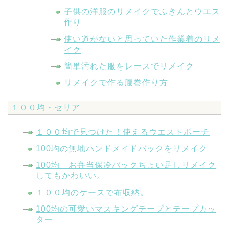
子供の洋服のリメイクでふきんとウエス
作り
使い道がないと思っていた作業着のリメ
イク
簡単汚れた服をレースでリメイク
リメイクで作る腹巻作り方
１００均・セリア
１００均で見つけた！使えるウエストポーチ
100均の無地ハンドメイドバックをリメイク
100均 お弁当保冷バックちょい足しリメイク
してもかわいい。
１００均のケースで布収納。
100均の可愛いマスキングテープとテープカッ
ター