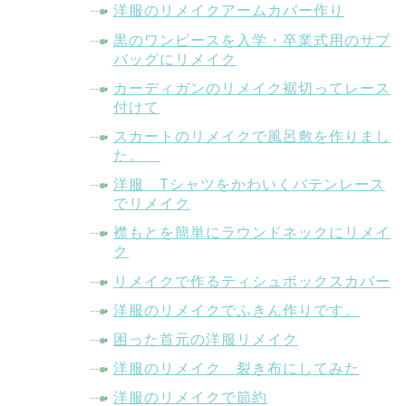
洋服のリメイクアームカバー作り
黒のワンピースを入学・卒業式用のサブ
バッグにリメイク
カーディガンのリメイク裾切ってレース
付けて
スカートのリメイクで風呂敷を作りまし
た。
洋服 Tシャツをかわいくバテンレース
でリメイク
襟もとを簡単にラウンドネックにリメイ
ク
リメイクで作るティシュボックスカバー
洋服のリメイクでふきん作りです。
困った首元の洋服リメイク
洋服のリメイク 裂き布にしてみた
洋服のリメイクで節約