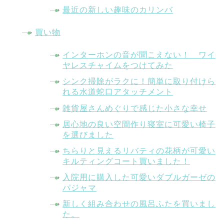
最近の新しい趣味のカリンバ
買い物
インターホンの音が聞こえない！ ワイ
ヤレスチャイムをつけてみた
シンク掃除がラクに！簡単に取り付けら
れる水道蛇口アタッチメント
雑貨屋さんめぐりで感じた小さな幸せ
居心地の良い空間作り寝室に可愛い椅子
を選びました
ちらりと見えるリバティの花柄が可愛い
キルティングコート買いました！
入院用に購入した可愛いダブルガーゼの
パジャマ
新しく組み合わせの風呂ふたを買いまし
た。