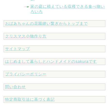
家の庭に植えている収穫できる食べ物い
ろいろ
おばあちゃんの花園縫い繋ぎからトップまで
クリスマス小物作り方
サイトマップ
はじめまして暮らしとハンドメイドのsakuraです
プライバシーポリシー
問い合わせ
特定商取引法に基づく表記