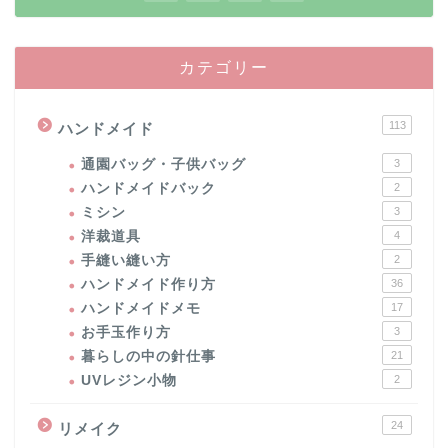
カテゴリー
113
ハンドメイド
通園バッグ・子供バッグ
3
ハンドメイドバック
2
ミシン
3
洋裁道具
4
手縫い縫い方
2
ハンドメイド作り方
36
ハンドメイドメモ
17
お手玉作り方
3
暮らしの中の針仕事
21
UVレジン小物
2
24
リメイク