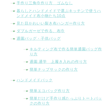
手作り三角巾作り方 ゴムなし
暮らしとハンドメイドで選ぶキッチンで使うハ
ンドメイド布小物たち10点
見た目かわいい裂き布ハンガー作り方
ダブルガーゼで作る、布巾
通園バッグ・子供バッグ
キルティング布で作る簡単通園バッグ作
り方
通園.通学 上履き入れの作り方
簡単ナップサックの作り方
ハンドメイドバック
簡単エコバッグ作り方
簡単だけど手作り感たっぷりトートバッ
クの作り方