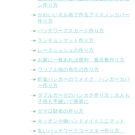
ン作り方
かわいいネル地で作るアイスノンカバー
作り方
パッチワークスカート作り方
ランチョンマット作り方
レースシュシュの作り方
お家に一枚あれば便利 風呂敷作り方
ワッフル地の布巾の作り方
針金ハンガーのリメイク ハンガーカバ
ー作り方
ダブルガーゼのハンカチ作り方｜大人も
子供も手縫いで簡単に
ガマ口財布の作り方
キッチン小物ハンドメイドミニマット
丸いパッチワークコースター作り方