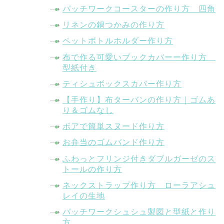
パッチワークコースターの作り方 四角
リネンの鍋つかみの作り方
ペットボトルホルダー作り方
布で作る可愛いブックカバーー作り方
型紙付き
ティシュボックスカバー作り方
【手作り】布ターバンの作り方｜ゴムあ
り＆ゴムなし
ボアで簡単スヌード作り方
お弁当のゴムバンド作り方
ふわっとフリンジ付きダブルガーゼのス
トールの作り方
ネックストラップ作り方 ローラアシュ
レイの生地
パッチワークシュシュ製図と型紙と作り
方