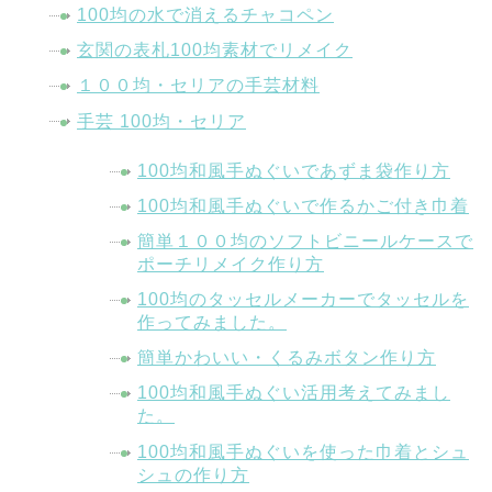
100均の水で消えるチャコペン
玄関の表札100均素材でリメイク
１００均・セリアの手芸材料
手芸 100均・セリア
100均和風手ぬぐいであずま袋作り方
100均和風手ぬぐいで作るかご付き巾着
簡単１００均のソフトビニールケースで
ポーチリメイク作り方
100均のタッセルメーカーでタッセルを
作ってみました。
簡単かわいい・くるみボタン作り方
100均和風手ぬぐい活用考えてみまし
た。
100均和風手ぬぐいを使った巾着とシュ
シュの作り方