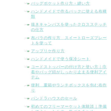
バッグポケット作り方・縫い方
ハンドメイドで作るバックに使える布種
類
抜きキャンバスを使ったクロスステッチ
の仕方
布バラの作り方 スイートローズプレー
トを使って
アップリケ作り方
ハンドメイドで使う保冷シート
コードストッパーの付け方と使い方｜巾
着やバッグ紐がしっかり止まる便利アイ
テム
便利 重箱やランチボックスを包む布作
り
パンドラハウスのセール
初めてのフリーマーケット体験談｜準備