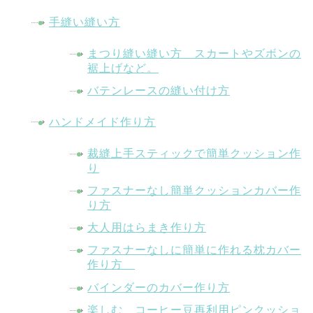
手縫い縫い方
まつり縫い縫い方 スカートやズボンの
裾上げなど。
バテンレースの縫い付け方
ハンドメイド作り方
裁縫上手スティックで簡単クッション作
り
ファスナーなし簡単クッションカバー作
り方
大人用はらまき作り方
ファスナーなしに簡単に作れる枕カバー
作り方
バインダーのカバー作り方
楽しむ コーヒー豆再利用ピンクッショ