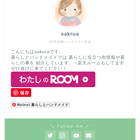
sakrua
50代主婦ハンドメイド好き
こんにちはsakuraです。
暮らしとハンドメイドでは 暮らしに役立つ布情報や暮
らしの事を 紹介しています。 ↓楽天ルームもしてます
ぜひ遊びに来てください！
保存
Nuinui 暮らしとハンドメイド
＼ Follow me ／